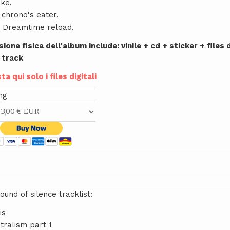
ke.
 chrono's eater.
 Dreamtime reload.
sione fisica dell'album include: vinile + cd + sticker + files d
 track
ta qui solo i files digitali
ng
sound of silence tracklist:
is
tralism part 1