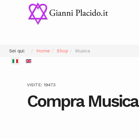
Sei qui:
Home
Shop
Musica
Seleziona la tua lingua
VISITE: 19473
Compra Musica