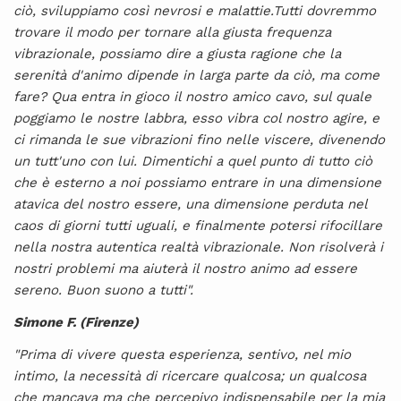
ciò, sviluppiamo così nevrosi e malattie.Tutti dovremmo
trovare il modo per tornare alla giusta frequenza
vibrazionale, possiamo dire a giusta ragione che la
serenità d'animo dipende in larga parte da ciò, ma come
fare? Qua entra in gioco il nostro amico cavo, sul quale
poggiamo le nostre labbra, esso vibra col nostro agire, e
ci rimanda le sue vibrazioni fino nelle viscere, divenendo
un tutt'uno con lui. Dimentichi a quel punto di tutto ciò
che è esterno a noi possiamo entrare in una dimensione
atavica del nostro essere, una dimensione perduta nel
caos di giorni tutti uguali, e finalmente potersi rifocillare
nella nostra autentica realtà vibrazionale. Non risolverà i
nostri problemi ma aiuterà il nostro animo ad essere
sereno. Buon suono a tutti".
Simone F. (Firenze)
"Prima di vivere questa esperienza, sentivo, nel mio
intimo, la necessità di ricercare qualcosa; un qualcosa
che mancava ma che percepivo indispensabile per la mia