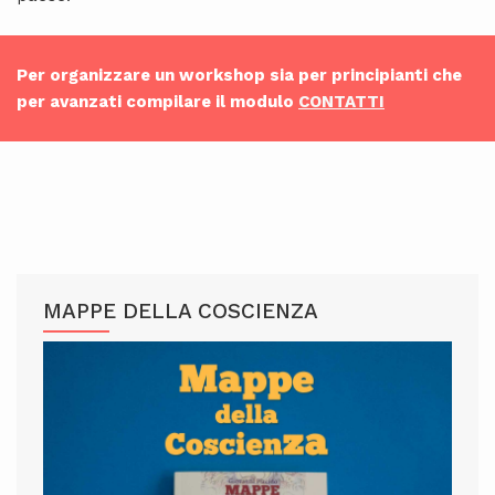
Per organizzare un workshop sia per principianti che
per avanzati compilare il modulo
CONTATTI
MAPPE DELLA COSCIENZA