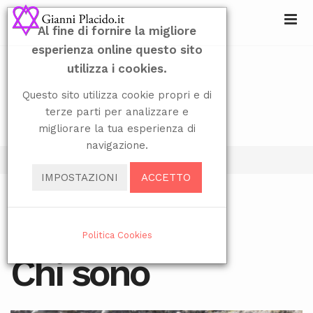
Al fine di fornire la migliore
esperienza online questo sito
utilizza i cookies.
Questo sito utilizza cookie propri e di
terze parti per analizzare e
migliorare la tua esperienza di
navigazione.
Sei qui:
Home
Chi sono
IMPOSTAZIONI
ACCETTO
Seleziona la tua lingua
Politica Cookies
VISITE: 13906
Chi sono