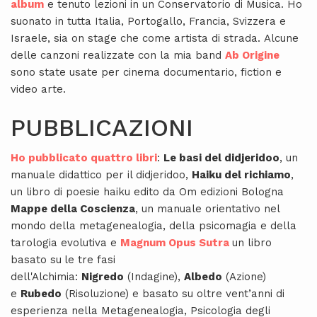
album
e tenuto lezioni in un Conservatorio di Musica. Ho
suonato in tutta Italia, Portogallo, Francia, Svizzera e
Israele, sia on stage che come artista di strada. Alcune
delle canzoni realizzate con la mia band
Ab Origine
sono state usate per cinema documentario, fiction e
video arte.
PUBBLICAZIONI
Ho pubblicato quattro libri
:
Le basi del didjeridoo
, un
manuale didattico per il didjeridoo,
Haiku del richiamo
,
un libro di poesie haiku edito da Om edizioni Bologna
Mappe della Coscienza
, un manuale orientativo nel
mondo della metagenealogia, della psicomagia e della
tarologia evolutiva e
Magnum Opus Sutra
un libro
basato su
le tre fasi
dell'Alchimia:
Nigredo
(Indagine),
Albedo
(Azione)
e
Rubedo
(Risoluzione) e basato su oltre vent’anni di
esperienza nella Metagenealogia, Psicologia degli