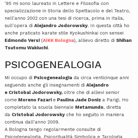
'95 mi sono laureato in Lettere e Filosofia con
specializzazione in Storia dello Spettacolo e del Teatro,
nell'anno 2002 con una tesi di ricerca, prima in Italia,
sull'opera di
Alejandro Jodorowsky
. In questa città ho
anche praticato karate stile Kyokushinkai con sensei
Edmondo Versi
(
AIKK Bologna
), allievo diretto di
Shihan
Tsutomu Wakiuchi
.
PSICOGENEALOGIA
Mi occupo di
Psicogenealogia
da circa venticinque anni
seguendo anche gli insegnamenti di
Alejandro
e
Cristobal Jodorowsky,
oltre che di allievi senior
come
Moreno Fazari
e
Paulina Jade Doniz
a Parigi. Ho
completato la scuola biennale
Metamundo
, diretta
da
Cristobal Jodorowsky
che ho seguito in maniera
continua dall'anno 2009.
A Bologna tengo regolarmente consulte di
Psicogenealogia, Psicoritualità Simbolica e Tarologia