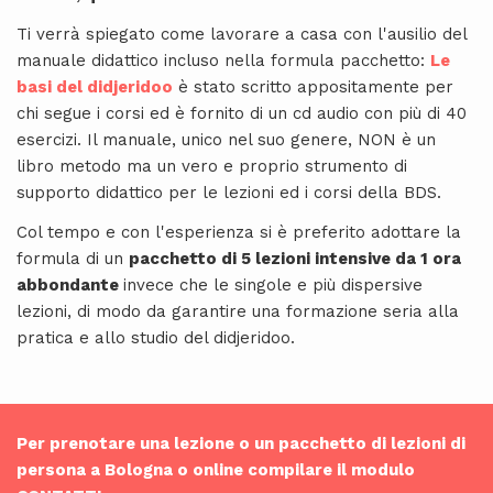
Ti verrà spiegato come lavorare a casa con l'ausilio del
manuale didattico incluso nella formula pacchetto:
Le
basi del didjeridoo
è stato scritto appositamente per
chi segue i corsi ed è fornito di un cd audio con più di 40
esercizi. Il manuale, unico nel suo genere, NON è un
libro metodo ma un vero e proprio strumento di
supporto didattico per le lezioni ed i corsi della BDS.
Col tempo e con l'esperienza si è preferito adottare la
formula di un
pacchetto di 5 lezioni intensive da 1 ora
abbondante
invece che le singole e più dispersive
lezioni, di modo da garantire una formazione seria alla
pratica e allo studio del didjeridoo.
Per prenotare una lezione o un pacchetto di lezioni di
persona a Bologna o online compilare il modulo