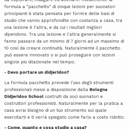
formula a "pacchetto" di cinque lezioni per suonatori
principianti è stata pensata per fornire delle basi di
studio che vanno approfondite con costanza a casa, tra
una lezione è l'altra, e da cui i risultati migliori
dipendono. Tra una lezione e l'altra generalmente si
fanno passare da un minimo di 7 giorni ad un massimo di
10 così da creare continuità. Naturalmente il pacchetto
può essere rinnovato o si può proseguire con lezioni
singole più dilazionate nel tempo.
- Devo portare un didjeridoo?
La formula pacchetto prevede l'uso degli strumenti
professionali messi a disposizione dalla
Bologna
Didjeridoo School
costruiti da soci suonatori e
costruttori professionisti. Naturalmente per la pratica a
casa avrai bisogno di un tuo strumento sul quale
esercitarti e ti verrà spiegato come farlo a costo ridotto.
- Come, quanto e cosa studio a casa?