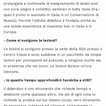
prolungata e continuata di insegnamento di dodici anni
con corsi singoli e collettivi, seminari in tutta Italia (tra i
quali il primo in assoluto in Italia in un Conservatorio di
Musica). Perchè l'attività didattica è fondata anche su
una solida esperienza di musicista live, in Italia e in
Europa.
- Come si svolgono le lezioni?
Le lezioni si svolgono presso la sede della BDS presso il
Centro Eleusi e sono suddivise in un pacchetto da cinque
lezioni per principianti ed avanzati, e vengono svolte sia
in presenza che via zoom. Le lezioni durano un'ora
ciascuna.
- In quanto tempo approfondirò tecniche e stili?
Il didjeridoo è uno strumento che richiede tempo e
dedizione come qualsiasi altro, ma più di ogni cosa lo
richiede la pratica sul tuo stesso corpo, vero strumento
da esplorare, indagare ed allenare. Inizialmente la