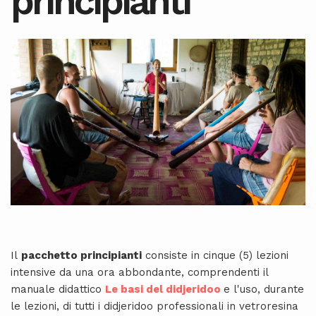
principianti
Il
pacchetto principianti
consiste in cinque (5) lezioni
intensive da una ora abbondante, comprendenti il
manuale didattico
Le basi del didjeridoo
e l'uso,
durante
le lezioni,
di tutti i didjeridoo professionali in vetroresina