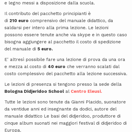
e legno messi a disposizione dalla scuola.
Il contributo del pacchetto principianti è
di
210 euro
comprensivo del manuale didattico, da
saldarsi per intero alla prima lezione. Le lezioni
possono essere tenute anche via skype e in questo caso
bisogna aggiungere al pacchetto il costo di spedizione
del manuale di
5 euro.
E' altresì possibile fare una lezione di prova da una ora
e mezza al costo di
40 euro
che verranno scalati dal
costo complessivo del pacchetto alla lezione successiva.
Le lezioni di presenza si tengono presso la sede della
Bologna Didjeridoo School
al
Centro Eleusi.
Tutte le lezioni sono tenute da Gianni Placido, suonatore
da ventidue anni ed insegnante da dodici, autore del
manuale didattico Le basi del didjeridoo, produttore di
cinque album suonati nei maggiori festival di didjeridoo di
Europa.