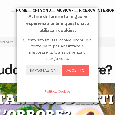
HOME
CHI SONO
MUSICA
RICERCA INTERIOR
Al fine di fornire la migliore
esperienza online questo sito
utilizza i cookies.
Questo sito utilizza cookie propri e di
'orrore?
terze parti per analizzare e
migliorare la tua esperienza di
navigazione.
ddhisti nell'orrore?
IMPOSTAZIONI
ACCETTO
Politica Cookies