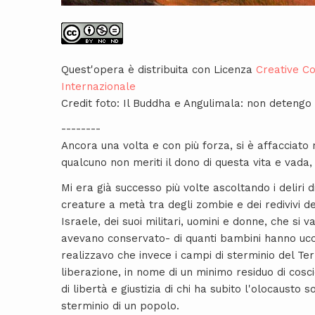
Quest'opera è distribuita con Licenza
Creative C
Internazionale
Credit foto: Il Buddha e Angulimala: non detengo i
--------
Ancora una volta e con più forza, si è affacciato
qualcuno non meriti il dono di questa vita e vada
Mi era già successo più volte ascoltando i deliri 
creature a metà tra degli zombie e dei redivivi d
Israele, dei suoi militari, uomini e donne, che si
avevano conservato- di quanti bambini hanno ucci
realizzavo che invece i campi di sterminio del Ter
liberazione, in nome di un minimo residuo di cosc
di libertà e giustizia di chi ha subito l'olocausto 
sterminio di un popolo.