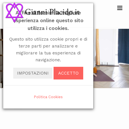
Al fine di fornire la migliore
esperienza online questo sito
utilizza i cookies.
Questo sito utilizza cookie propri e di
terze parti per analizzare e
migliorare la tua esperienza di
navigazione.
IMPOSTAZIONI
ACCETTO
Politica Cookies
Seleziona la tua lingua