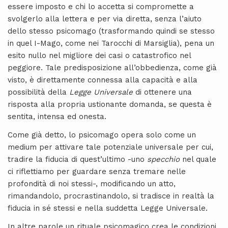
essere imposto e chi lo accetta si compromette a
svolgerlo alla lettera e per via diretta, senza l’aiuto
dello stesso psicomago (trasformando quindi se stesso
in quel I-Mago, come nei Tarocchi di Marsiglia), pena un
esito nullo nel migliore dei casi o catastrofico nel
peggiore. Tale predisposizione all’obbedienza, come già
visto, è direttamente connessa alla capacità e alla
possibilità della
Legge Universale
di ottenere una
risposta alla propria ustionante domanda, se questa è
sentita, intensa ed onesta.
Come già detto, lo psicomago opera solo come un
medium per attivare tale potenziale universale per cui,
tradire la fiducia di quest’ultimo -uno
specchio
nel quale
ci riflettiamo per guardare senza tremare nelle
profondità di noi stessi-, modificando un atto,
rimandandolo, procrastinandolo, si tradisce in realtà la
fiducia in sé stessi e nella suddetta Legge Universale.
In altre parole un rituale psicomagico crea le condizioni