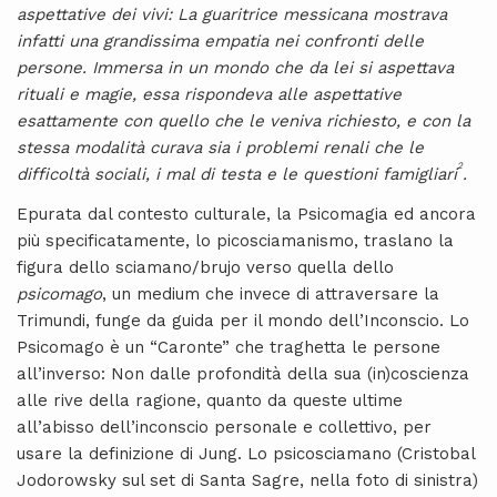
aspettative dei vivi: La guaritrice messicana mostrava
infatti una grandissima empatia nei confronti delle
persone. Immersa in un mondo che da lei si aspettava
rituali e magie, essa rispondeva alle aspettative
esattamente con quello che le veniva richiesto, e con la
stessa modalità curava sia i problemi renali che le
2
difficoltà sociali, i mal di testa e le questioni famigliari
.
Epurata dal contesto culturale, la Psicomagia ed ancora
più specificatamente, lo picosciamanismo, traslano la
figura dello sciamano/brujo verso quella dello
psicomago
, un medium che invece di attraversare la
Trimundi, funge da guida per il mondo dell’Inconscio. Lo
Psicomago è un “Caronte” che traghetta le persone
all’inverso: Non dalle profondità della sua (in)coscienza
alle rive della ragione, quanto da queste ultime
all’abisso dell’inconscio personale e collettivo, per
usare la definizione di Jung. Lo psicosciamano (Cristobal
Jodorowsky sul set di Santa Sagre, nella foto di sinistra)