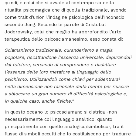
quindi, è colui che si avvale al contempo sia della
ritualità psicomagica che di quella tradizionale, avendo
come trait d'union l’indagine psicologica dell’inconscio
secondo Jung. Secondo le parole di Cristobal
Jodorowsky, colui che meglio ha approfondito l’arte
terapeutica dello psicosciamanesimo, esso consta di:
Sciamanismo tradizionale, curanderismo e magia
popolare, riscattandone l’essenza universale, depurandoli
dal folclore, cercando di comprendere e riadattare
l’essenza delle loro metafore al linguaggio dello
psichismo. Utilizzandoli come chiavi per addentrarsi
nella dimensione non razionale della mente per riuscire
a sbloccare un gran numero di difficoltà psicologiche e,
3
in qualche caso, anche fisiche.
In questo oceano lo psicosciamano si districa -non
necessariamente col linguaggio analitico, quanto
principalmente con quello analogico/simbolico-, tra il
flusso di simboli occulti che lo costituiscono per tradurre