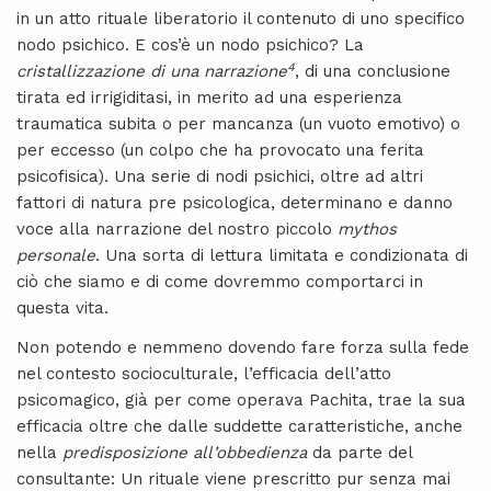
in un atto rituale liberatorio il contenuto di uno specifico
nodo psichico. E cos’è un nodo psichico? La
4
cristallizzazione di una narrazione
, di una conclusione
tirata ed irrigiditasi, in merito ad una esperienza
traumatica subita o per mancanza (un vuoto emotivo) o
per eccesso (un colpo che ha provocato una ferita
psicofisica). Una serie di nodi psichici, oltre ad altri
fattori di natura pre psicologica, determinano e danno
voce alla narrazione del nostro piccolo
mythos
personale
. Una sorta di lettura limitata e condizionata di
ciò che siamo e di come dovremmo comportarci in
questa vita.
Non potendo e nemmeno dovendo fare forza sulla fede
nel contesto socioculturale, l’efficacia dell’atto
psicomagico, già per come operava Pachita, trae la sua
efficacia oltre che dalle suddette caratteristiche, anche
nella
predisposizione all’obbedienza
da parte del
consultante: Un rituale viene prescritto pur senza mai