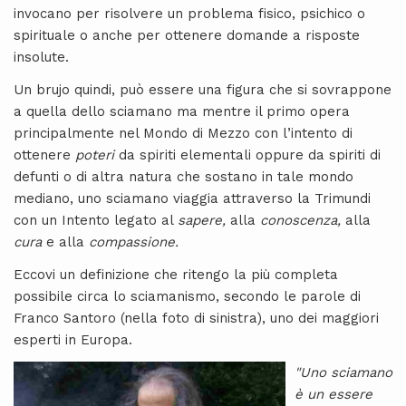
invocano per risolvere un problema fisico, psichico o
spirituale o anche per ottenere domande a risposte
insolute.
Un brujo quindi, può essere una figura che si sovrappone
a quella dello sciamano ma mentre il primo opera
principalmente nel Mondo di Mezzo con l’intento di
ottenere
poteri
da spiriti elementali oppure da spiriti di
defunti o di altra natura che sostano in tale mondo
mediano, uno sciamano viaggia attraverso la Trimundi
con un Intento legato al
sapere,
alla
conoscenza,
alla
cura
e alla
compassione.
Eccovi un definizione che ritengo la più completa
possibile circa lo sciamanismo, secondo le parole di
Franco Santoro (nella foto di sinistra), uno dei maggiori
esperti in Europa.
"Uno sciamano
è un essere