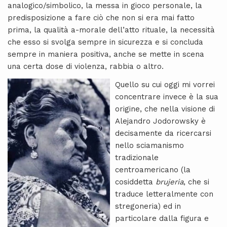
analogico/simbolico, la messa in gioco personale, la
predisposizione a fare ciò che non si era mai fatto
prima, la qualità a-morale dell’atto rituale, la necessità
che esso si svolga sempre in sicurezza e si concluda
sempre in maniera positiva, anche se mette in scena
una certa dose di violenza, rabbia o altro.
Quello su cui oggi mi vorrei
concentrare invece è la sua
origine, che nella visione di
Alejandro Jodorowsky è
decisamente da ricercarsi
nello sciamanismo
tradizionale
centroamericano (la
cosiddetta
brujeria
, che si
traduce letteralmente con
stregoneria) ed in
particolare dalla figura e