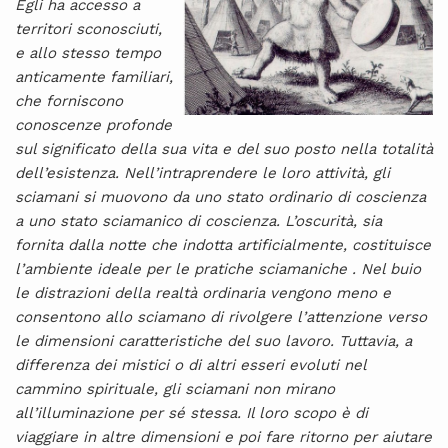
Egli ha accesso a
territori sconosciuti,
e allo stesso tempo
anticamente familiari,
che forniscono
conoscenze profonde
sul significato della sua vita e del suo posto nella totalità
dell’esistenza. Nell’intraprendere le loro attività, gli
sciamani si muovono da uno stato ordinario di coscienza
a uno stato sciamanico di coscienza. L’oscurità, sia
fornita dalla notte che indotta artificialmente, costituisce
l’ambiente ideale per le pratiche sciamaniche . Nel buio
le distrazioni della realtà ordinaria vengono meno e
consentono allo sciamano di rivolgere l’attenzione verso
le dimensioni caratteristiche del suo lavoro. Tuttavia, a
differenza dei mistici o di altri esseri evoluti nel
cammino spirituale, gli sciamani non mirano
all’illuminazione per sé stessa. Il loro scopo è di
viaggiare in altre dimensioni e poi fare ritorno per aiutare