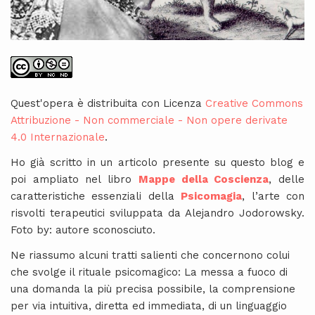
Quest'opera è distribuita con Licenza
Creative Commons
Attribuzione - Non commerciale - Non opere derivate
4.0 Internazionale
.
Ho già scritto in un articolo presente su questo blog e
poi ampliato nel libro
Mappe della Coscienza
, delle
caratteristiche essenziali della
Psicomagia
, l’arte con
risvolti terapeutici sviluppata da Alejandro Jodorowsky.
Foto by: autore sconosciuto.
Ne riassumo alcuni tratti salienti che concernono colui
che svolge il rituale psicomagico: La messa a fuoco di
una domanda la più precisa possibile, la comprensione
per via intuitiva, diretta ed immediata, di un linguaggio