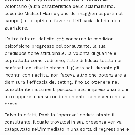
volontario (altra caratteristica dello sciamanismo,
secondo Michael Harner, uno dei maggiori esperti nel
1
campo
), e propizio al favorire l’efficacia del rituale di
guarigione.
L’altro fattore, definito
set
, concerne le condizioni
psicofisiche pregresse del consultante, la sua
predisposizione attitudinale, la volontà di guarire e
soprattutto come vedremo, l’atto di fiducia totale nei
confronti del rituale stesso. Il giusto set, durante gli
incontri con Pachita, non faceva altro che potenziare a
dismisura l’efficacia del setting, fino ad ottenere nel
consultante mutamenti psicosomatici impressionanti o in
loco oppure in un secondo momento, come vedremo a
breve.
Talvolta difatti, Pachita “operava” seduta stante il
consultante, il quale trovatosi in sua presenza veniva
catapultato nell’immediato in una sorta di regressione e